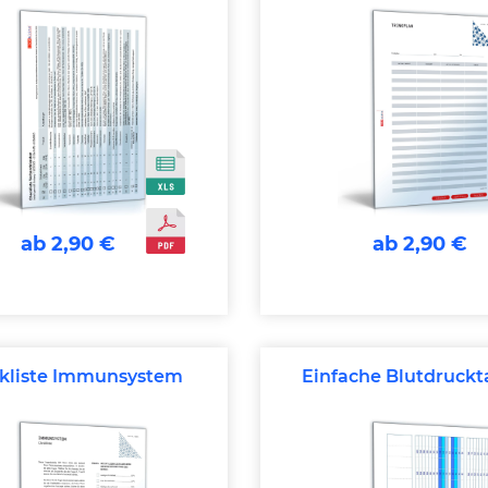
ab 2,90 €
ab 2,90 €
kliste Immunsystem
Einfache Blutdruckt