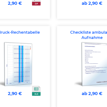
2,90 €
ab 2,90 €
druck-Rechentabelle
Checkliste ambul
Aufnahme
2,90 €
ab 2,90 €