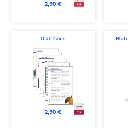
2,90 €
Diät-Paket
Blut
2,90 €