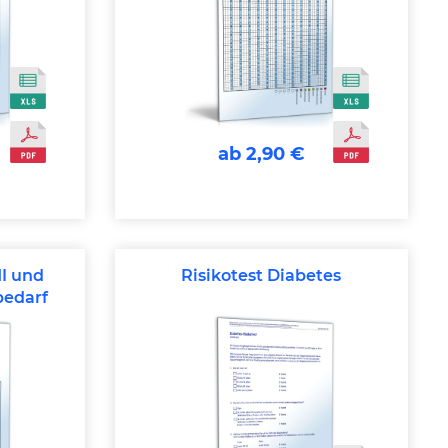
ab 2,90 €
I und
Risikotest Diabetes
bedarf