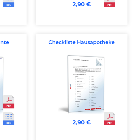
2,90 €
ante
Checkliste Hausapotheke
2,90 €