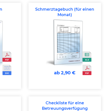
n
Schmerztagebuch (für einen
Monat)
ab 2,90 €
Checkliste für eine
Betreuungsverfügung