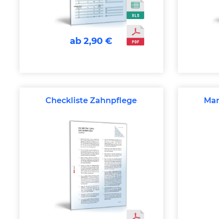
ab 2,90 €
Checkliste Zahnpflege
Mar