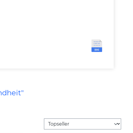
ndheit"