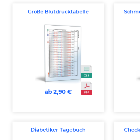
Große Blutdrucktabelle
Schme
ab 2,90 €
Diabetiker-Tagebuch
Check