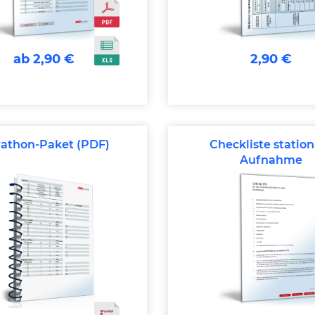
ab 2,90 €
2,90 €
athon-Paket (PDF)
Checkliste statio
Aufnahme