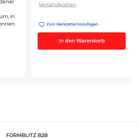
ndener
Versandkosten
um, in
önnen.
Zum Merkzettel hinzufügen
In den Warenkorb
FORMBLITZ B2B