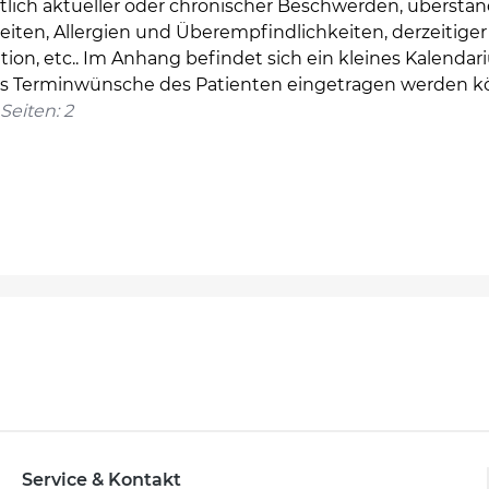
htlich aktueller oder chronischer Beschwerden, übersta
iten, Allergien und Überempfindlichkeiten, derzeitiger
ion, etc.. Im Anhang befindet sich ein kleines Kalendari
s Terminwünsche des Patienten eingetragen werden k
Seiten: 2
Service & Kontakt