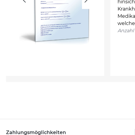
hinsic
Krankhe
Medikat
welche
Anzahl 
Zahlungsmöglichkeiten