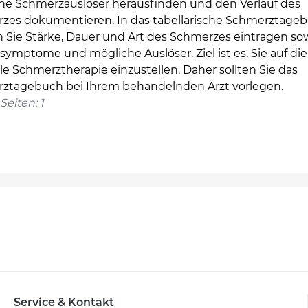
he Schmerzauslöser herausfinden und den Verlauf des
zes dokumentieren. In das tabellarische Schmerztage
 Sie Stärke, Dauer und Art des Schmerzes eintragen so
symptome und mögliche Auslöser. Ziel ist es, Sie auf die
e Schmerztherapie einzustellen. Daher sollten Sie das
ztagebuch bei Ihrem behandelnden Arzt vorlegen.
Seiten: 1
Service & Kontakt