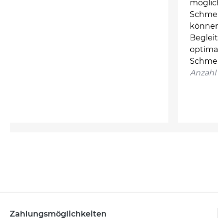
möglic
Schmer
können
Begleit
optimal
Schmer
Anzahl 
Zahlungsmöglichkeiten