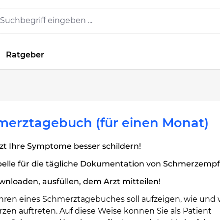
Ratgeber
merztagebuch (für einen Monat)
zt Ihre Symptome besser schildern!
belle für die tägliche Dokumentation von Schmerzemp
nloaden, ausfüllen, dem Arzt mitteilen!
hren eines Schmerztagebuches soll aufzeigen, wie und
zen auftreten. Auf diese Weise können Sie als Patient