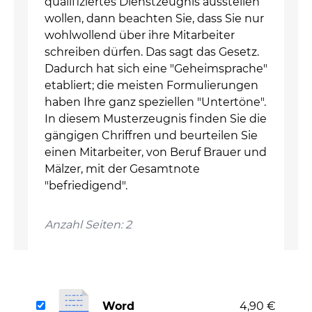
qualifiziertes Dienstzeugnis ausstellen
wollen, dann beachten Sie, dass Sie nur
wohlwollend über ihre Mitarbeiter
schreiben dürfen. Das sagt das Gesetz.
Dadurch hat sich eine "Geheimsprache"
etabliert; die meisten Formulierungen
haben Ihre ganz speziellen "Untertöne".
In diesem Musterzeugnis finden Sie die
gängigen Chriffren und beurteilen Sie
einen Mitarbeiter, von Beruf Brauer und
Mälzer, mit der Gesamtnote
"befriedigend".
Anzahl Seiten: 2
Word
4,90 €