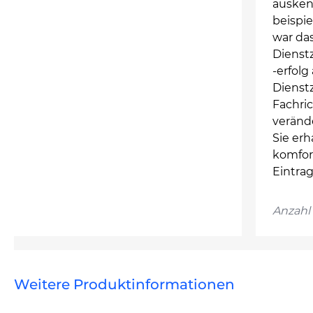
ausken
beispie
war das
Dienst
-erfolg
Dienst
Fachri
veränd
Sie erh
komfor
Eintra
Anzahl 
Weitere Produktinformationen