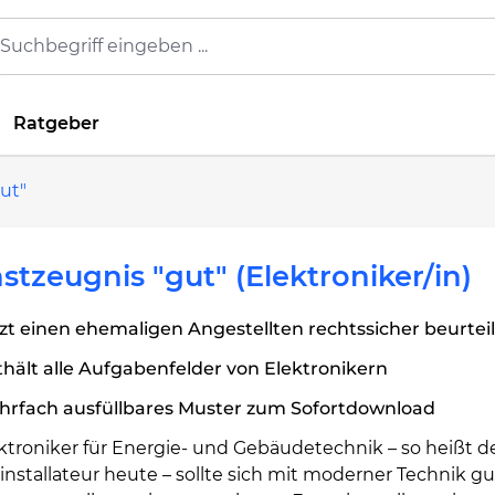
Ratgeber
ut"
stzeugnis "gut" (Elektroniker/in)
zt einen ehemaligen Angestellten rechtssicher beurtei
hält alle Aufgabenfelder von Elektronikern
hrfach ausfüllbares Muster zum Sofortdownload
ktroniker für Energie- und Gebäudetechnik – so heißt d
installateur heute – sollte sich mit moderner Technik gu