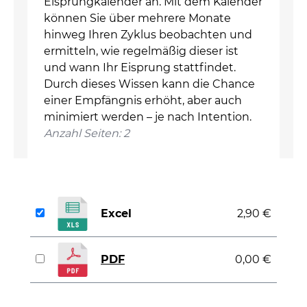
Eisprungkalender an. Mit dem Kalender
können Sie über mehrere Monate
hinweg Ihren Zyklus beobachten und
ermitteln, wie regelmäßig dieser ist
und wann Ihr Eisprung stattfindet.
Durch dieses Wissen kann die Chance
einer Empfängnis erhöht, aber auch
minimiert werden – je nach Intention.
Anzahl Seiten: 2
Excel
2,90 €
PDF
0,00 €
auswählen