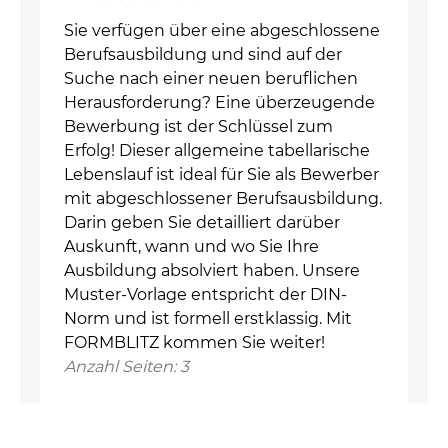
Sie verfügen über eine abgeschlossene
Berufsausbildung und sind auf der
Suche nach einer neuen beruflichen
Herausforderung? Eine überzeugende
Bewerbung ist der Schlüssel zum
Erfolg! Dieser allgemeine tabellarische
Lebenslauf ist ideal für Sie als Bewerber
mit abgeschlossener Berufsausbildung.
Darin geben Sie detailliert darüber
Auskunft, wann und wo Sie Ihre
Ausbildung absolviert haben. Unsere
Muster-Vorlage entspricht der DIN-
Norm und ist formell erstklassig. Mit
FORMBLITZ kommen Sie weiter!
Anzahl Seiten: 3