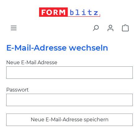
alt springen
War
E-Mail-Adresse wechseln
Neue E-Mail Adresse
Passwort