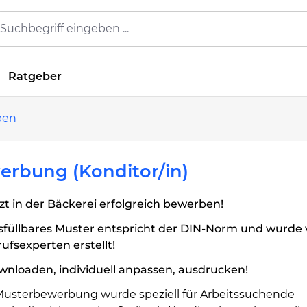
Ratgeber
ben
rbung (Konditor/in)
zt in der Bäckerei erfolgreich bewerben!
sfüllbares Muster entspricht der DIN-Norm und wurde
ufsexperten erstellt!
nloaden, individuell anpassen, ausdrucken!
Musterbewerbung wurde speziell für Arbeitssuchende