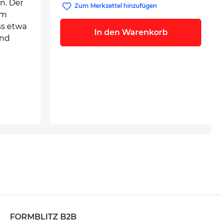
n. Der
Zum Merkzettel hinzufügen
im
ss etwa
In den Warenkorb
und
FORMBLITZ B2B