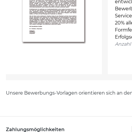
entwick
Bewerb
Service
20% al
Formfe
Erfolg
Anzahl 
Unsere Bewerbungs-Vorlagen orientieren sich an d
Zahlungsmöglichkeiten