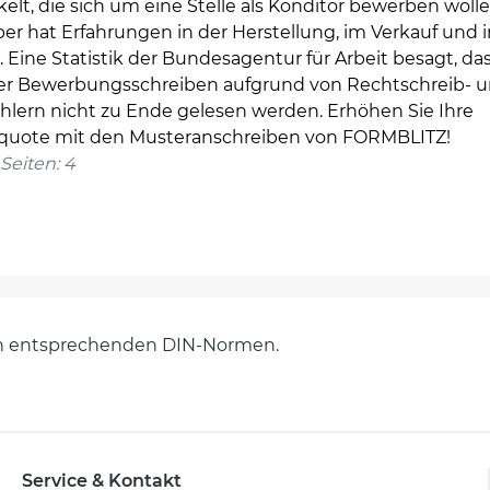
elt, die sich um eine Stelle als Konditor bewerben wolle
er hat Erfahrungen in der Herstellung, im Verkauf und 
. Eine Statistik der Bundesagentur für Arbeit besagt, da
ler Bewerbungsschreiben aufgrund von Rechtschreib- 
hlern nicht zu Ende gelesen werden. Erhöhen Sie Ihre
squote mit den Musteranschreiben von FORMBLITZ!
Seiten: 4
en entsprechenden DIN-Normen.
Service & Kontakt