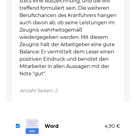
stets eine Auszeichnung, und die will
treffend formuliert sein. Die weiteren
Berufschancen des Kranführers hängen
auch davon ab, ob seine Leistungen im
Zeugnis wahrheitsgemäß
wiedergegeben werden. Mit diesem
Zeugnis hält der Arbeitgeber eine gute
Balance: Er vermittelt dem Leser einen
positiven Eindruck und benotet den
Mitarbeiter in allen Aussagen mit der
Note "gut".
Anzahl Seiten: 2
Word
4,90 €