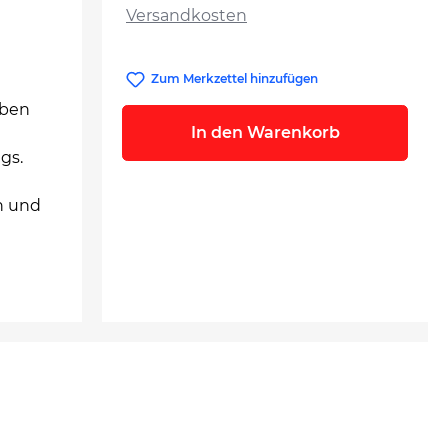
Versandkosten
Zum Merkzettel hinzufügen
iben
In den Warenkorb
gs.
n und