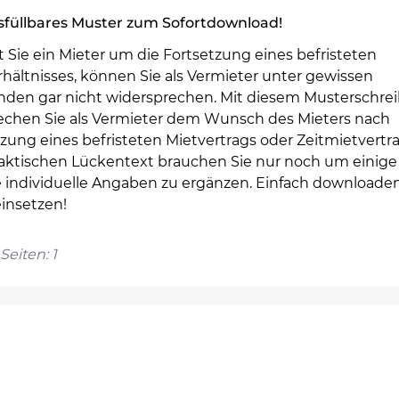
sfüllbares Muster zum Sofortdownload!
 Sie ein Mieter um die Fortsetzung eines befristeten
hältnisses, können Sie als Vermieter unter gewissen
den gar nicht widersprechen. Mit diesem Musterschre
echen Sie als Vermieter dem Wunsch des Mieters nach
zung eines befristeten Mietvertrags oder Zeitmietvertra
aktischen Lückentext brauchen Sie nur noch um einige
 individuelle Angaben zu ergänzen. Einfach downloade
einsetzen!
Seiten: 1