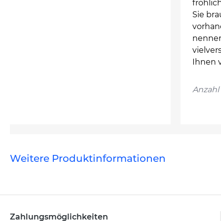
fröhlic
Sie br
vorhan
nennen
vielve
Ihnen v
Anzahl 
Weitere Produktinformationen
Zahlungsmöglichkeiten