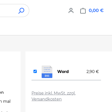
0,00 €
War
Word
2,90 €
auswählen
en
Preise inkl. MwSt. zzgl.
Versandkosten
ch mal