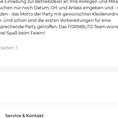
he Einladung zur Betriebsfeier an Ihre Kollegen und Mita
auchen nur noch Datum, Ort und Anlass eingeben und - 
den - das Motto der Party mit gewünschter Kleiderord
. Und schon sind die ersten Vorbereitungen für eine
rsprechende Party getroffen. Das FORMBLITZ-Team wün
iel Spaß beim Feiern!
Seiten: 1
Service & Kontakt