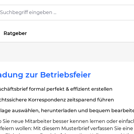
Ratgeber
adung zur Betriebsfeier
chäftsbrief formal perfekt & effizient erstellen
chtssichere Korrespondenz zeitsparend führen
rlage auswählen, herunterladen und bequem bearbeit
b Sie neue Mitarbeiter besser kennen lernen oder einfa
feiern wollen: Mit diesem Musterbrief verfassen Sie eine