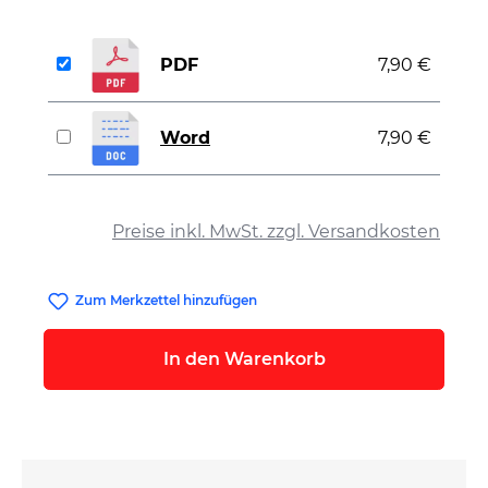
PDF
7,90 €
Word
7,90 €
auswählen
Preise inkl. MwSt. zzgl. Versandkosten
Zum Merkzettel hinzufügen
In den Warenkorb