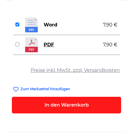
Word
7,90 €
PDF
7,90 €
auswählen
Preise inkl. MwSt. zzgl. Versandkosten
Zum Merkzettel hinzufügen
In den Warenkorb