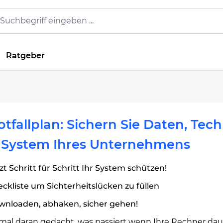
Ratgeber
otfallplan: Sichern Sie Daten, Tec
 System Ihres Unternehmens
zt Schritt für Schritt Ihr System schützen!
ckliste um Sichterheitslücken zu füllen
wnloaden, abhaken, sicher gehen!
mal daran gedacht, was passiert wenn Ihre Rechner dau