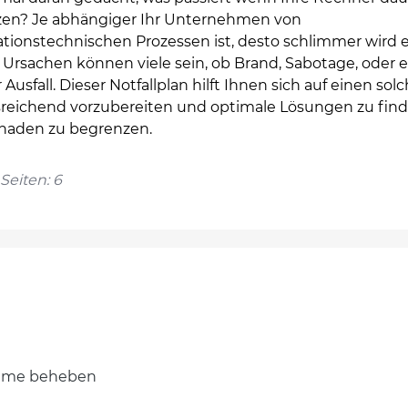
zen? Je abhängiger Ihr Unternehmen von
tionstechnischen Prozessen ist, desto schlimmer wird e
. Ursachen können viele sein, ob Brand, Sabotage, oder e
 Ausfall. Dieser Notfallplan hilft Ihnen sich auf einen sol
usreichend vorzubereiten und optimale Lösungen zu fin
haden zu begrenzen.
Seiten: 6
leme beheben