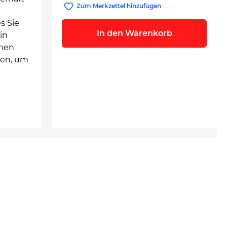
Zum Merkzettel hinzufügen
s Sie
In den Warenkorb
in
chen
den, um