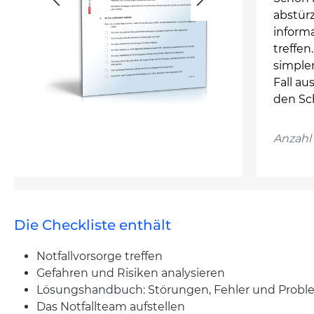
abstür
informa
treffen
simpler
Fall a
den Sc
Anzahl 
Die Checkliste enthält
Notfallvorsorge treffen
Gefahren und Risiken analysieren
Lösungshandbuch: Störungen, Fehler und Prob
Das Notfallteam aufstellen