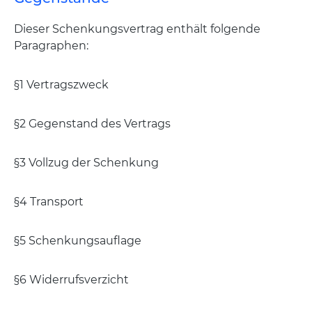
Dieser Schenkungsvertrag enthält folgende
Paragraphen:
§1 Vertragszweck
§2 Gegenstand des Vertrags
§3 Vollzug der Schenkung
§4 Transport
§5 Schenkungsauflage
§6 Widerrufsverzicht