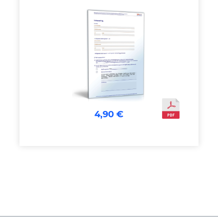
4,90 €