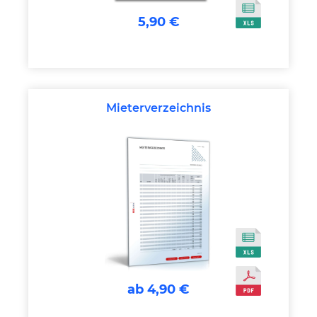
5,90 €
Mieterverzeichnis
ab 4,90 €