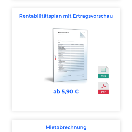
Rentabilitätsplan mit Ertragsvorschau
ab 5,90 €
Mietabrechnung