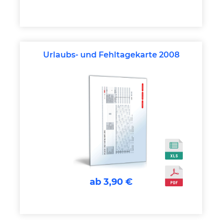
Urlaubs- und Fehltagekarte 2008
ab 3,90 €