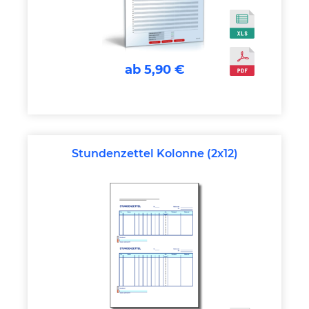
ab 5,90 €
Stundenzettel Kolonne (2x12)