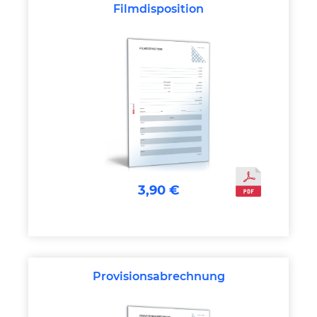
Filmdisposition
3,90 €
Provisionsabrechnung