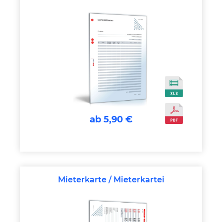
ab 5,90 €
Mieterkarte / Mieterkartei