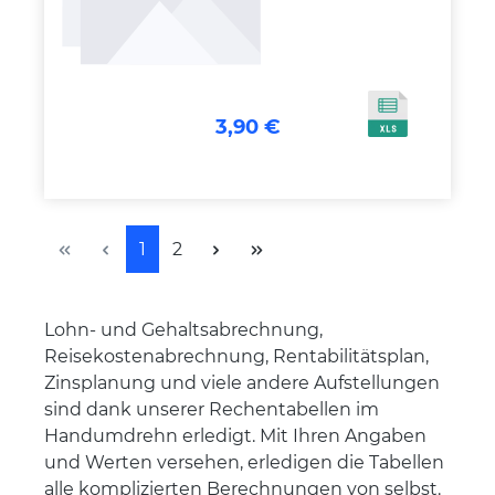
3,90 €
Seite
Seite
1
2
Lohn- und Gehaltsabrechnung,
Reisekostenabrechnung, Rentabilitätsplan,
Zinsplanung und viele andere Aufstellungen
sind dank unserer Rechentabellen im
Handumdrehn erledigt. Mit Ihren Angaben
und Werten versehen, erledigen die Tabellen
alle komplizierten Berechnungen von selbst.